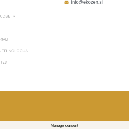
info@ekozen.si
NUDBE
IALI
A TEHNOLOGIJA
 TEST
Manage consent