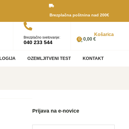
Brezplačna poštnina nad 200€
Košarica
Brezplačno svetovanje:
0,00
€
0
040 233 544
LOGIJA
OZEMLJITVENI TEST
KONTAKT
Prijava na e-novice