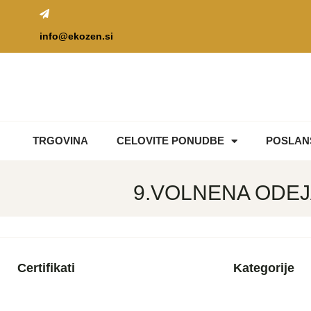
info@ekozen.si
TRGOVINA
CELOVITE PONUDBE
POSLAN
9.VOLNENA ODEJ
Certifikati
Kategorije