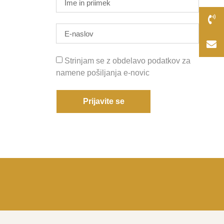
Strinjam se z obdelavo podatkov za
namene pošiljanja e-novic
Prijavite se