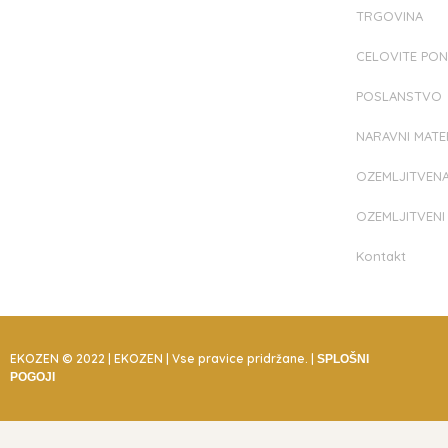
TRGOVINA
CELOVITE PO
POSLANSTVO
NARAVNI MATER
OZEMLJITVEN
OZEMLJITVENI
Kontakt
EKOZEN © 2022 | EKOZEN | Vse pravice pridržane. |
SPLOŠNI
POGOJI