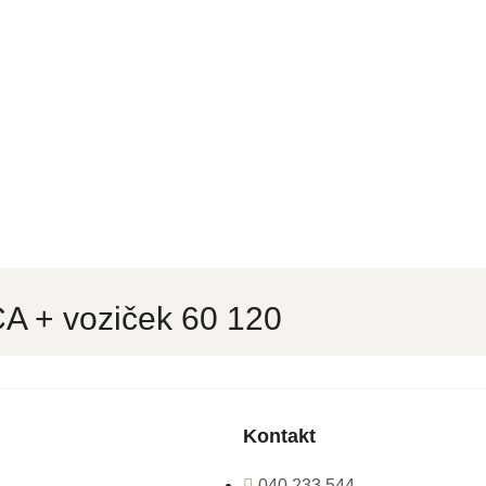
A + voziček 60 120
Kontakt
040 233 544