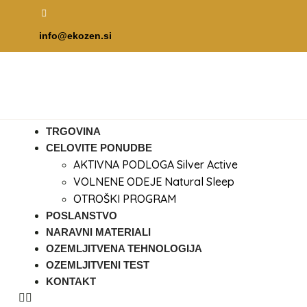
info@ekozen.si
TRGOVINA
CELOVITE PONUDBE
AKTIVNA PODLOGA Silver Active
VOLNENE ODEJE Natural Sleep
OTROŠKI PROGRAM
POSLANSTVO
NARAVNI MATERIALI
OZEMLJITVENA TEHNOLOGIJA
OZEMLJITVENI TEST
KONTAKT